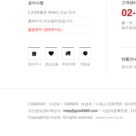
고객센
공지사항
02
CJ대한통운 택배비 인상 안내
홈페이지 리뉴얼되었습니다.
월 ~ 토 :
일요일/
발송준비 상태에서는...
반품안내
장바구니
관심상품
주문조회
적립금
당사의 모
COMPANY : 아모테 / OWNER : 허성옥 / CALL CENTER : 02-87
개인정보관리책임자 :
help@gosi4989.com
/ 사업자등록번호 : 119-
Copyright by 아모테. All rights reserved.