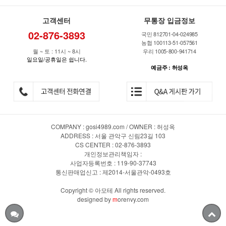
고객센터
무통장 입금정보
02-876-3893
국민 812701-04-024985
농협 100113-51-057561
월 ~ 토 : 11시 ~ 8시
우리 1005-800-941714
일요일/공휴일은 쉽니다.
예금주 : 허성옥
COMPANY : gosi4989.com / OWNER : 허성옥
ADDRESS : 서울 관악구 신림23길 103
CS CENTER : 02-876-3893
개인정보관리책임자 :
사업자등록번호 : 119-90-37743
통신판매업신고 : 제2014-서울관악-0493호
Copyright © 아모테 All rights reserved.
designed by
m
orenvy.com