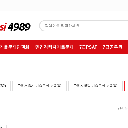
T기출문제단권화
민간경력자기출문제
7급PSAT
7급공무원
32)
7급 서울시 기출문제 모음(8)
7급 지방직 기출문제 모음(8)
신상품