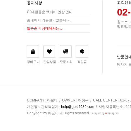
고객센
공지사항
02
CJ대한통운 택배비 인상 안내
홈페이지 리뉴얼되었습니다.
월 ~ 토 :
일요일/
발송준비 상태에서는...
반품안내
장바구니
관심상품
주문조회
적립금
당사의 모
COMPANY : 아모테 / OWNER : 허성옥 / CALL CENTER : 02-87
개인정보관리책임자 :
help@gosi4989.com
/ 사업자등록번호 : 119-
Copyright by 아모테. All rights reserved.