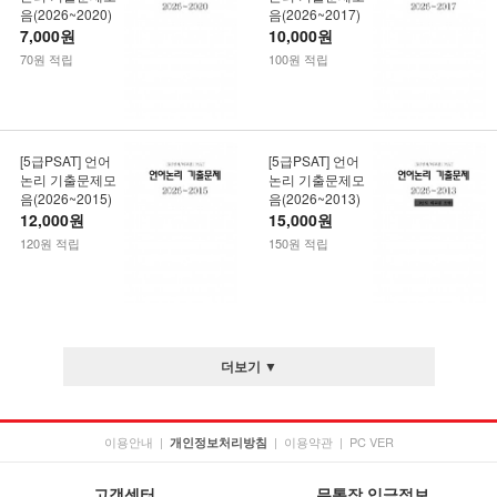
음(2026~2020)
음(2026~2017)
7,000원
10,000원
70원 적립
100원 적립
[5급PSAT] 언어
[5급PSAT] 언어
논리 기출문제모
논리 기출문제모
음(2026~2015)
음(2026~2013)
12,000원
15,000원
120원 적립
150원 적립
더보기 ▼
이용안내
|
|
이용약관
|
PC VER
개인정보처리방침
고객센터
무통장 입금정보