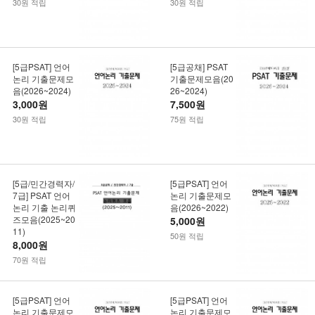
30원 적립
30원 적립
[5급PSAT] 언어
[5급공채] PSAT
논리 기출문제모
기출문제모음(20
음(2026~2024)
26~2024)
3,000원
7,500원
30원 적립
75원 적립
[5급/민간경력자/
[5급PSAT] 언어
7급] PSAT 언어
논리 기출문제모
논리 기출 논리퀴
음(2026~2022)
즈모음(2025~20
5,000원
11)
50원 적립
8,000원
70원 적립
[5급PSAT] 언어
[5급PSAT] 언어
논리 기출문제모
논리 기출문제모