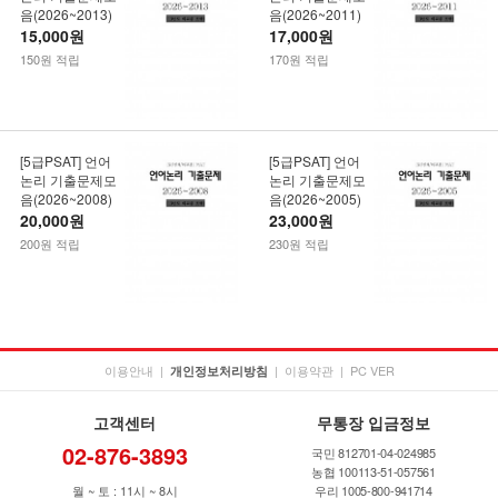
음(2026~2013)
음(2026~2011)
15,000원
17,000원
150원 적립
170원 적립
[5급PSAT] 언어
[5급PSAT] 언어
논리 기출문제모
논리 기출문제모
음(2026~2008)
음(2026~2005)
20,000원
23,000원
200원 적립
230원 적립
이용안내
|
|
이용약관
|
PC VER
개인정보처리방침
고객센터
무통장 입금정보
02-876-3893
국민 812701-04-024985
농협 100113-51-057561
월 ~ 토 : 11시 ~ 8시
우리 1005-800-941714