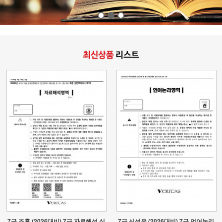
7급 조훈 (2026대비) 7급 자료해석 실
7급 신성우 (2026대비) 7급 언어논리