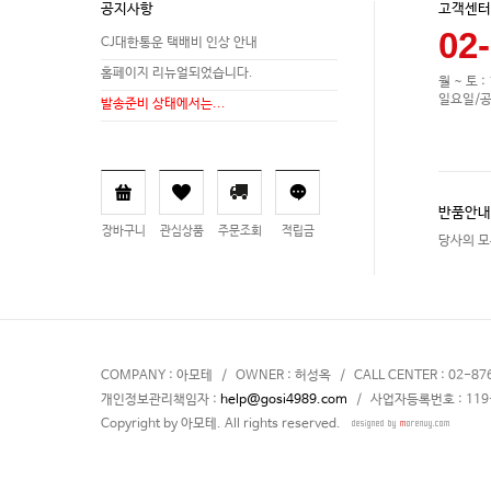
공지사항
고객센터
02
CJ대한통운 택배비 인상 안내
홈페이지 리뉴얼되었습니다.
월 ~ 토 :
일요일/공
발송준비 상태에서는...
반품안내
장바구니
관심상품
주문조회
적립금
당사의 모
COMPANY : 아모테 / OWNER : 허성옥 / CALL CENTER : 02-87
개인정보관리책임자 :
help@gosi4989.com
/ 사업자등록번호 : 119-
Copyright by 아모테. All rights reserved.