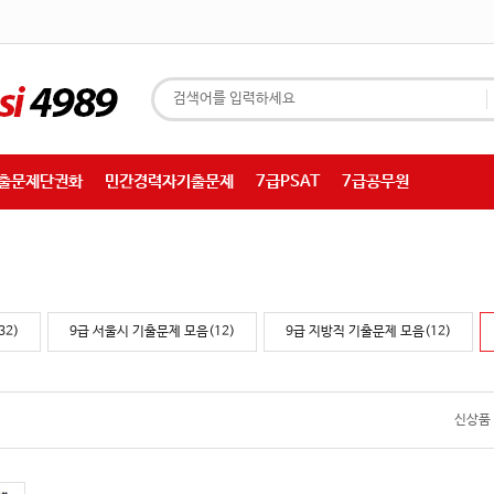
기출문제단권화
민간경력자기출문제
7급PSAT
7급공무원
32)
9급 서울시 기출문제 모음(12)
9급 지방직 기출문제 모음(12)
신상품